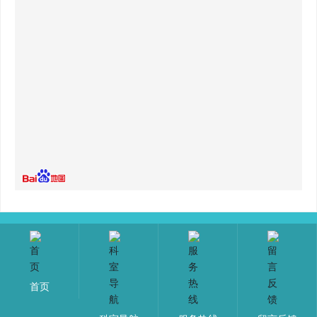
辽ICP备05003833号-3
网站建设：
www.ceglobal.cn
版权所有：大连金石滩医院
首页