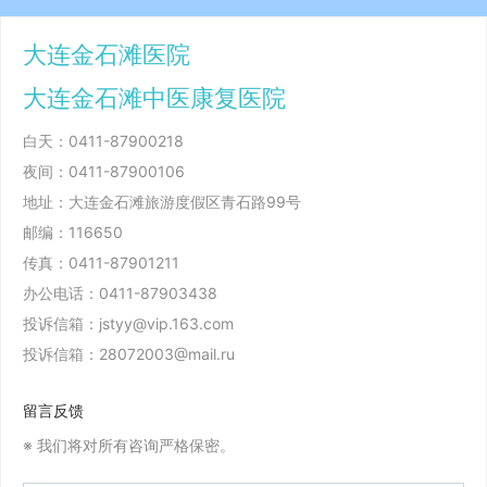
大连金石滩医院
大连金石滩中医康复医院
白天：
0411-87900218
夜间：
0411-87900106
地址：大连金石滩旅游度假区青石路99号
邮编：116650
传真：0411-87901211
办公电话：
0411-87903438
投诉信箱：
jstyy@vip.163.com
投诉信箱：
28072003@mail.ru
留言反馈
※ 我们将对所有咨询严格保密。