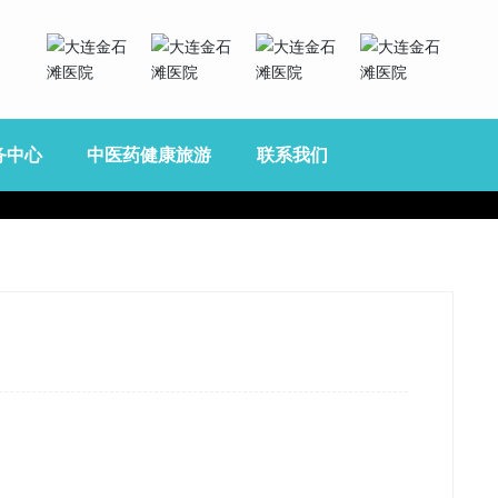
务中心
中医药健康旅游
联系我们
服务内容
住宿环境
联系方式
营养药善
中医展厅
健康讲厅
健康旅游