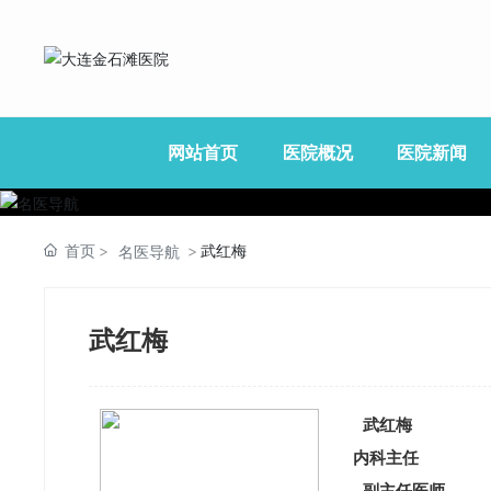
网站首页
医院概况
医院新闻
视频中心
医院简介
最新
首页
武红梅
名医导航
院内环境
医院
医疗设备
医疗
武红梅
养生
武红梅
内科主任
副主任医师