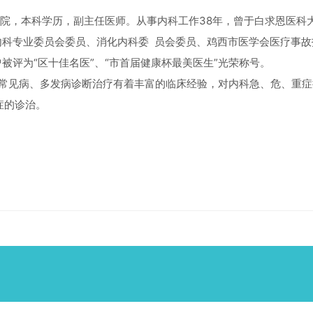
院，本科学历，副主任医师。从事内科工作38年，曾于白求恩医科
内科专业委员会委员、消化内科委 员会委员、鸡西市医学会医疗事
被评为“区十佳名医”、“市首届健康杯最美医生”光荣称号。
见病、多发病诊断治疗有着丰富的临床经验，对内科急、危、重症抢
症的诊治。